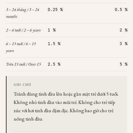
3 – 24 tháng / 3 – 24
0.25 %
0.5 %
months
2 – 6 tuổi / 2 – 6 years
1 %
2 %
6 – 15 tuổi / 6 – 15
1.5 %
3 %
years
Trên 15 tuổi / Over 15
2.5 %
5 %
GHI CHÚ
Tránh dùng tinh dầu lên hoặc gần mặt trẻ dưới 5 tuổi.
Không nhỏ tinh dầu vào mũi trẻ. Không cho trẻ tiếp
xúc với hơi tinh dầu đậm đặc. Không bao giờ cho trẻ
uống tinh dầu.