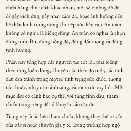
chứa hàng chục chất khác nhau, một số ở nồng độ đủ
để gây kích ứng, gây nhạy cảm da, hoặc ảnh hưởng đến
hệ thần kinh trung ương khi tiếp xúc liều cao. An toàn
không có nghĩa là kiêng dùng. An toàn có nghĩa là chọn
đúng tinh dầu, đúng nồng độ, đúng đối tượng và đúng
tình huống.
Phần này tổng hợp các nguyên tắc cốt lõi: pha loãng
theo từng kiểu dùng, khuyến cáo theo độ tuổi, các tinh
dầu cần tránh trong một số tình trạng sức khỏe, tương
tác thuốc, nhạy cảm ánh sáng, và rủi ro do oxy hóa. Mỗi
mục đều có cảnh báo cụ thể; với từng tinh dầu, tham
chiếu trang riêng để có khuyến cáo đầy đủ.
Trang này là tài liệu tham chiếu, không thay thế tư vấn
của bác sĩ hoặc chuyên gia y tế. Trong trường hợp ngộ