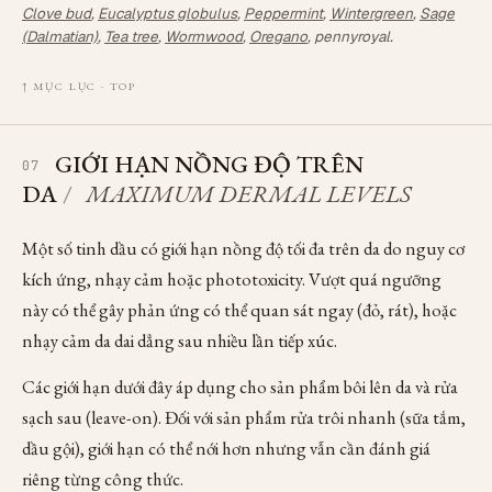
Clove bud
,
Eucalyptus globulus
,
Peppermint
,
Wintergreen
,
Sage
(Dalmatian)
,
Tea tree
,
Wormwood
,
Oregano
, pennyroyal.
↑ MỤC LỤC · TOP
GIỚI HẠN NỒNG ĐỘ TRÊN
07
DA
/
MAXIMUM DERMAL LEVELS
Một số tinh dầu có giới hạn nồng độ tối đa trên da do nguy cơ
kích ứng, nhạy cảm hoặc phototoxicity. Vượt quá ngưỡng
này có thể gây phản ứng có thể quan sát ngay (đỏ, rát), hoặc
nhạy cảm da dai dẳng sau nhiều lần tiếp xúc.
Các giới hạn dưới đây áp dụng cho sản phẩm bôi lên da và rửa
sạch sau (leave-on). Đối với sản phẩm rửa trôi nhanh (sữa tắm,
dầu gội), giới hạn có thể nới hơn nhưng vẫn cần đánh giá
riêng từng công thức.