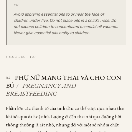
Avoid applying essential oils to or near the face of
children under five. Do not place oils in a child's nose. Do
not expose children to concentrated essential oil vapours.
Never give essential oils orally to children.
↑ MỤC LỤC · TOP
PHỤ NỮ MANG THAI VÀ CHO CON
04
BÚ
/
PREGNANCY AND
BREASTFEEDING
Phần lớn các thành tố của tinh dầu có thể vượt qua nhau thai
khi bôi qua da hoặc hít. Lượng đi đến thai nhi qua đường bôi
thông thường là rất nhỏ, nhưng đối với một số nhóm chất