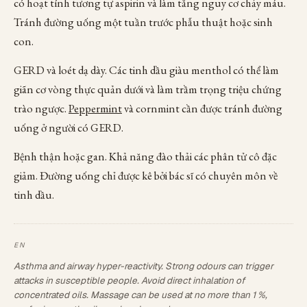
có hoạt tính tương tự aspirin và làm tăng nguy cơ chảy máu.
Tránh đường uống một tuần trước phẫu thuật hoặc sinh
con.
GERD và loét dạ dày. Các tinh dầu giàu menthol có thể làm
giãn cơ vòng thực quản dưới và làm trầm trọng triệu chứng
trào ngược.
Peppermint
và cornmint cần được tránh đường
uống ở người có GERD.
Bệnh thận hoặc gan. Khả năng đào thải các phân tử cô đặc
giảm. Đường uống chỉ được kê bởi bác sĩ có chuyên môn về
tinh dầu.
Asthma and airway hyper-reactivity. Strong odours can trigger
attacks in susceptible people. Avoid direct inhalation of
concentrated oils. Massage can be used at no more than 1 %,