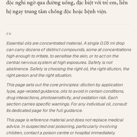
độc nghi ngờ qua đường uống, đặc biệt với trẻ em, liên
hệ ngay trung tâm chống độc hoặc bệnh viện.
Essential oils are concentrated material. A single 0.05 ml drop
can carry dozens of distinct compounds, some at concentrations
high enough to irritate, to sensitise the skin, or to act on the
central nervous system at high exposures. Safety is not
abstinence. Safety is choosing the right oil, the right dilution, the
right person and the right situation.
This page sets out the core principles: dilution by application
type, age-related guidance, oils to avoid in certain conditions,
drug interactions, photosensitivity, and oxidation risk. Each
section carries specific warnings. For any individual oil, consult
its dedicated page for the full guidance.
This page is reference material and does not replace medical
advice. In suspected oral poisoning, particularly involving
children, contact a poison centre or hospital immediately.