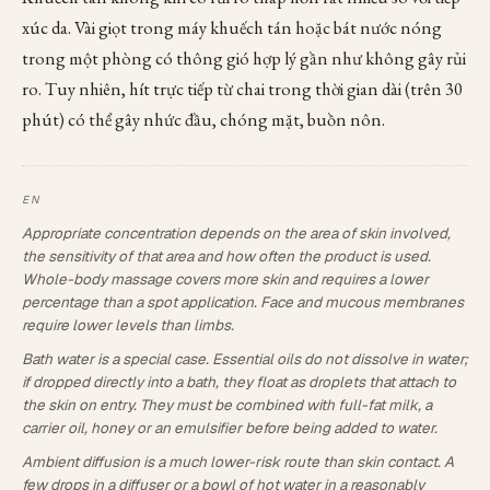
xúc da. Vài giọt trong máy khuếch tán hoặc bát nước nóng
trong một phòng có thông gió hợp lý gần như không gây rủi
ro. Tuy nhiên, hít trực tiếp từ chai trong thời gian dài (trên 30
phút) có thể gây nhức đầu, chóng mặt, buồn nôn.
Appropriate concentration depends on the area of skin involved,
the sensitivity of that area and how often the product is used.
Whole-body massage covers more skin and requires a lower
percentage than a spot application. Face and mucous membranes
require lower levels than limbs.
Bath water is a special case. Essential oils do not dissolve in water;
if dropped directly into a bath, they float as droplets that attach to
the skin on entry. They must be combined with full-fat milk, a
carrier oil, honey or an emulsifier before being added to water.
Ambient diffusion is a much lower-risk route than skin contact. A
few drops in a diffuser or a bowl of hot water in a reasonably