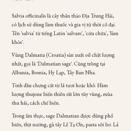
Salvia officinalis là cây thân thảo Địa Trung Hải,
có lịch sử dùng làm thuốc và gia vị từ thời cổ đại.
Tên 'salvia' từ tiếng Latin 'salvare', 'cứu chữa', 'làm
khỏe'.
Vùng Dalmatia (Croatia) sản xuất oil chất lượng
nhất, gọi là 'Dalmatian sage'. Cũng trồng tại
Albania, Bosnia, Hy Lạp, Tây Ban Nha.
Tinh dầu chưng cất từ lá tươi hoặc khô. Hàm
lượng thujone biến thiên rất lớn tùy vùng, mùa
thu hái, cách chế biến.
Trong ẩm thực, sage Dalmatian được dùng phổ
biến, thịt nướng, gà tây Lễ Tạ Ơn, pasta sốt bơ. Lá