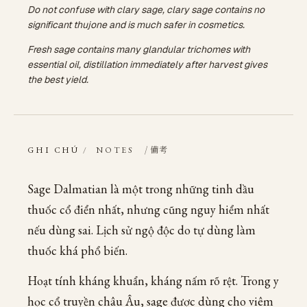
Do not confuse with clary sage, clary sage contains no
significant thujone and is much safer in cosmetics.
Fresh sage contains many glandular trichomes with
essential oil, distillation immediately after harvest gives
the best yield.
/ 備考
GHI CHÚ
/
NOTES
Sage Dalmatian là một trong những tinh dầu
thuốc cổ điển nhất, nhưng cũng nguy hiểm nhất
nếu dùng sai. Lịch sử ngộ độc do tự dùng làm
thuốc khá phổ biến.
Hoạt tính kháng khuẩn, kháng nấm rõ rệt. Trong y
học cổ truyền châu Âu, sage được dùng cho viêm