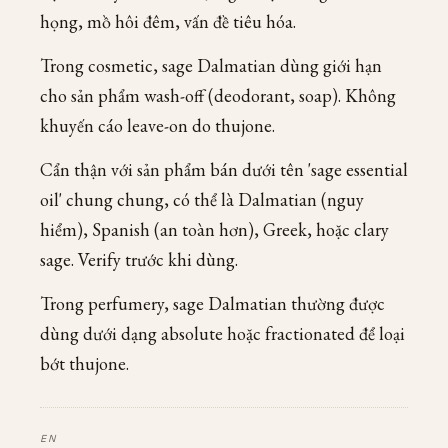
họng, mồ hôi đêm, vấn đề tiêu hóa.
Trong cosmetic, sage Dalmatian dùng giới hạn
cho sản phẩm wash-off (deodorant, soap). Không
khuyến cáo leave-on do thujone.
Cẩn thận với sản phẩm bán dưới tên 'sage essential
oil' chung chung, có thể là Dalmatian (nguy
hiểm), Spanish (an toàn hơn), Greek, hoặc clary
sage. Verify trước khi dùng.
Trong perfumery, sage Dalmatian thường được
dùng dưới dạng absolute hoặc fractionated để loại
bớt thujone.