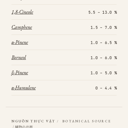
1,8-Cineole
5.5 – 13.0 %
Camphene
1.5 – 7.0 %
α-Pinene
1.0 – 6.5 %
Borneol
1.0 – 6.0 %
β-Pinene
1.0 – 5.0 %
α-Humulene
0 – 4.4 %
NGUỒN THỰC VẬT
/
BOTANICAL SOURCE
/ 植物の出所