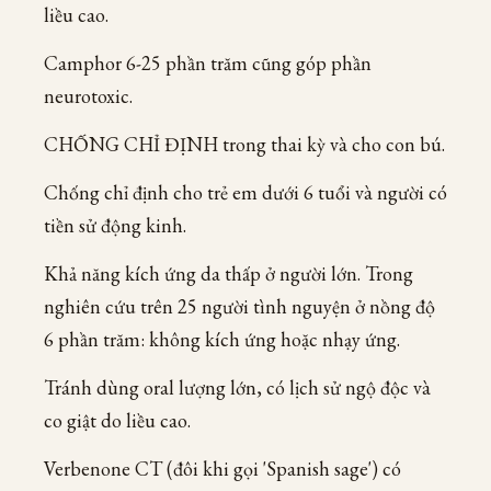
liều cao.
Camphor 6-25 phần trăm cũng góp phần
neurotoxic.
CHỐNG CHỈ ĐỊNH trong thai kỳ và cho con bú.
Chống chỉ định cho trẻ em dưới 6 tuổi và người có
tiền sử động kinh.
Khả năng kích ứng da thấp ở người lớn. Trong
nghiên cứu trên 25 người tình nguyện ở nồng độ
6 phần trăm: không kích ứng hoặc nhạy ứng.
Tránh dùng oral lượng lớn, có lịch sử ngộ độc và
co giật do liều cao.
Verbenone CT (đôi khi gọi 'Spanish sage') có