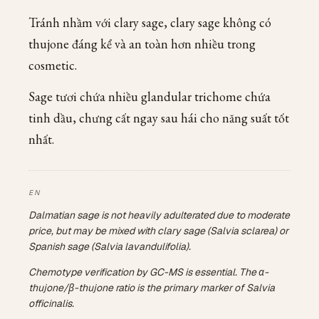
Tránh nhầm với clary sage, clary sage không có
thujone đáng kể và an toàn hơn nhiều trong
cosmetic.
Sage tươi chứa nhiều glandular trichome chứa
tinh dầu, chưng cất ngay sau hái cho năng suất tốt
nhất.
Dalmatian sage is not heavily adulterated due to moderate
price, but may be mixed with clary sage (Salvia sclarea) or
Spanish sage (Salvia lavandulifolia).
Chemotype verification by GC-MS is essential. The α-
thujone/β-thujone ratio is the primary marker of Salvia
officinalis.