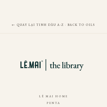
← QUAY LẠI TINH DẦU A-Z · BACK TO OILS
LÊ MAI HOME
PENTA