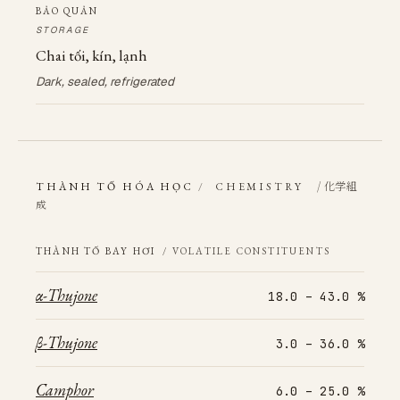
BẢO QUẢN
STORAGE
Chai tối, kín, lạnh
Dark, sealed, refrigerated
/ 化学組
THÀNH TỐ HÓA HỌC
/
CHEMISTRY
成
THÀNH TỐ BAY HƠI
/ VOLATILE CONSTITUENTS
α-Thujone
18.0 – 43.0 %
β-Thujone
3.0 – 36.0 %
Camphor
6.0 – 25.0 %