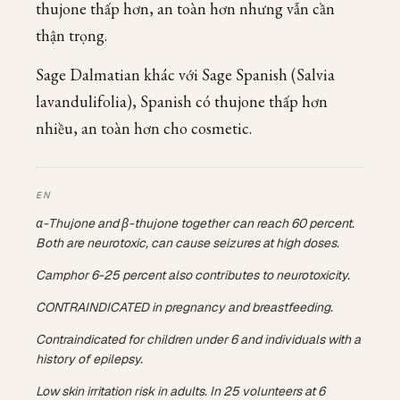
thujone thấp hơn, an toàn hơn nhưng vẫn cần
thận trọng.
Sage Dalmatian khác với Sage Spanish (Salvia
lavandulifolia), Spanish có thujone thấp hơn
nhiều, an toàn hơn cho cosmetic.
α-Thujone and β-thujone together can reach 60 percent.
Both are neurotoxic, can cause seizures at high doses.
Camphor 6-25 percent also contributes to neurotoxicity.
CONTRAINDICATED in pregnancy and breastfeeding.
Contraindicated for children under 6 and individuals with a
history of epilepsy.
Low skin irritation risk in adults. In 25 volunteers at 6