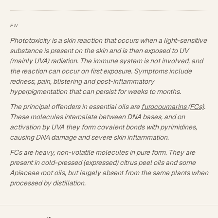
Phototoxicity is a skin reaction that occurs when a light-sensitive
substance is present on the skin and is then exposed to UV
(mainly UVA) radiation. The immune system is not involved, and
the reaction can occur on first exposure. Symptoms include
redness, pain, blistering and post-inflammatory
hyperpigmentation that can persist for weeks to months.
The principal offenders in essential oils are
furocoumarins (FCs)
.
These molecules intercalate between DNA bases, and on
activation by UVA they form covalent bonds with pyrimidines,
causing DNA damage and severe skin inflammation.
FCs are heavy, non-volatile molecules in pure form. They are
present in cold-pressed (expressed) citrus peel oils and some
Apiaceae root oils, but largely absent from the same plants when
processed by distillation.