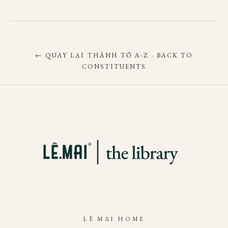
← QUAY LẠI THÀNH TỐ A-Z · BACK TO
CONSTITUENTS
LÊ MAI HOME