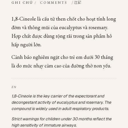
/ 注記
GHI CHÚ
/
COMMENTS
1,8-Cineole là cấu tử then chốt cho hoạt tính long
đờm và thông mũi của eucalyptus và rosemary.
Hợp chất được dùng rộng rãi trong sản phẩm hô
hấp người lớn.
Cảnh báo nghiêm ngặt cho trẻ em dưới 30 tháng
là do mức nhạy cảm cao của đường thở non yếu.
1,8-Cineole is the key carrier of the expectorant and
decongestant activity of eucalyptus and rosemary. The
compound is widely used in adult respiratory products.
Strict warnings for children under 30 months reflect the
high sensitivity of immature airways.