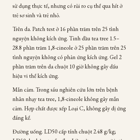
sử dụng thực tế, nhưng có rủi ro cụ thể qua hít ở
trẻ sơ sinh và trẻ nhỏ.
Trên da. Patch test ở 16 phần trăm trên 25 tình
nguyện không kích ứng. Tinh dầu tea tree 1.5–
28.8 phần trăm 1,8-cineole ở 25 phần trăm trên 25
tình nguyện không có phản ứng kích ứng. Gel 2
phần trăm trên da chuột 10 giờ không gây dấu
hiệu vi thể kích ứng.
Mẫn cảm. Trong sáu nghiên cứu lớn trên bệnh
nhân nhạy tea tree, 1,8-cineole không gây mẫn
cảm. Hợp chất được xếp Loại C, không gây dị ứng
đáng kể.
Đường uống. LD50 cấp tính chuột 2.48 g/kg;