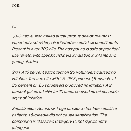
con.
1,8-Cineole, also called eucalyptol, is one of the most
important and widely distributed essential oil constituents.
Present in over 200 oils. The compound is safe at practical
use levels, with specific risks via inhalation in infants and
young children.
Skin. A 16 percent patch test on 25 volunteers caused no
irritation. Tea tree oils with 1.5–28.8 percent 1,8-cineole at
25 percent on 25 volunteers produced no irritation. A 2
percent gel on rat skin for 10 hours showed no microscopic
signs of irritation.
Sensitization. Across six large studies in tea tree sensitive
patients, 1,8-cineole did not cause sensitization. The
compound is classified Category C, not significantly
allergenic.