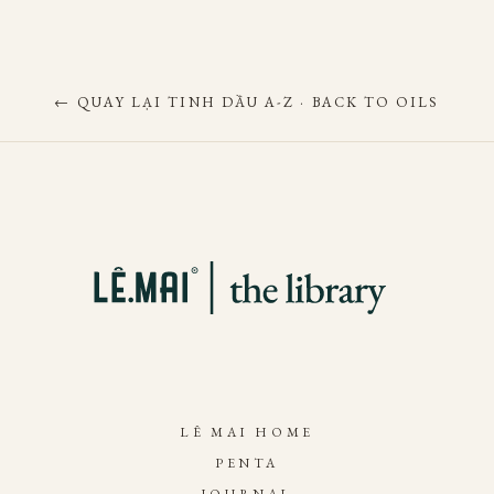
← QUAY LẠI TINH DẦU A-Z · BACK TO OILS
LÊ MAI HOME
PENTA