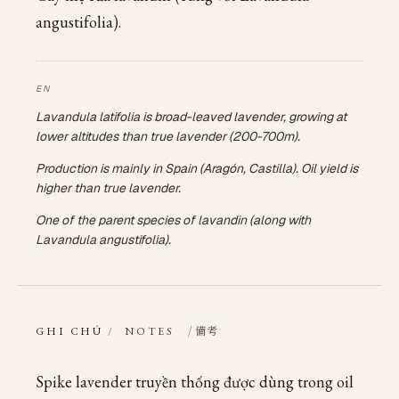
angustifolia).
Lavandula latifolia is broad-leaved lavender, growing at
lower altitudes than true lavender (200-700m).
Production is mainly in Spain (Aragón, Castilla). Oil yield is
higher than true lavender.
One of the parent species of lavandin (along with
Lavandula angustifolia).
/ 備考
GHI CHÚ
/
NOTES
Spike lavender truyền thống được dùng trong oil