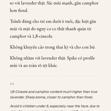
so với lavender thật. Sắc mùi mạnh, gần camphor
hơn floral.
Tránh dùng cho trẻ em dưới 6 tuổi, đặc biệt gần
mũi và mặt do nguy cơ co thắt thanh quản từ
camphor và 1,8-cineole.
Không khuyến cáo trong thai kỳ và cho con bú.
Không nhầm với lavender thật. Spike có profile
mùi và an toàn rõ rệt khác.
1,8-Cineole and camphor content much higher than true
lavender. Sharp aroma, closer to camphor than floral.
Avoid in children under 6, especially near the face, due to