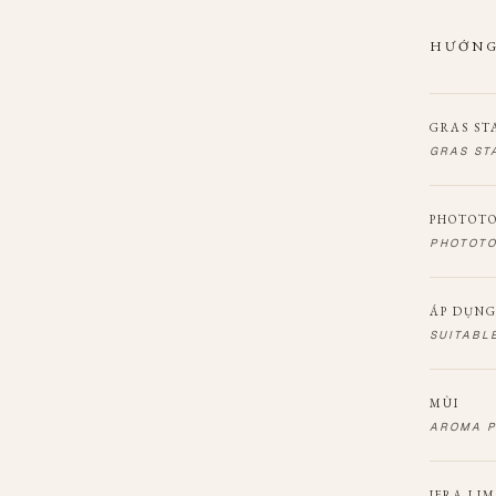
HƯỚNG
GRAS ST
GRAS ST
PHOTOT
PHOTOTO
ÁP DỤNG
SUITABL
MÙI
AROMA P
IFRA LI