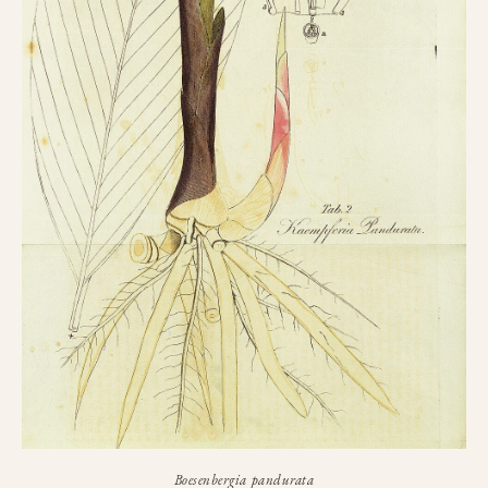
Boesenbergia pandurata