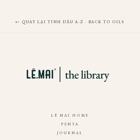
← QUAY LẠI TINH DẦU A-Z · BACK TO OILS
LÊ MAI HOME
PENTA
JOURNAL