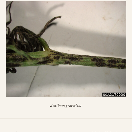
Anethum graveolens