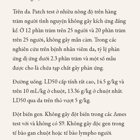
Trên da. Patch test ở nhiều nồng độ trên hàng
trăm người tình nguyện không gây kích ứng đáng
kể. Ở 12 phần trăm trên 25 người và 20 phần trăm
trên 25 người, không gây mẫn cảm. Trong các
nghiên cứu trên bệnh nhân viêm da, tỷ lệ phản
ứng dị ứng dưới 2.3 phần trăm và một số mẫu
được cho là chứa tạp chất gây phản ứng.
Đường uống. LD50 cấp tính rất cao, 14.5 g/kg và
trên 10 mL/kg ở chuột, 13.36 g/kg ở chuột nhắt.
LD50 qua da trên thỏ vượt 5 g/kg.
Đột biến gen. Không gây đột biến trong các Ames
test với và không có S9. Không gây độc gen trong
tế bào gan chuột hoặc tế bào lympho người.