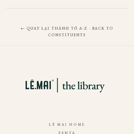
← QUAY LẠI THÀNH TỐ A-Z · BACK TO
CONSTITUENTS
LÊ MAI HOME
PENTA