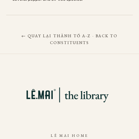
← QUAY LẠI THÀNH TỐ A-Z · BACK TO
CONSTITUENTS
LÊ MAI HOME