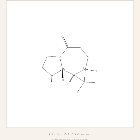
Cấu trúc 2D · 2D structure