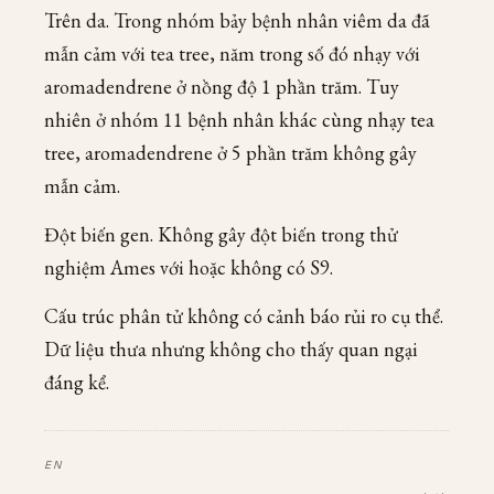
Trên da. Trong nhóm bảy bệnh nhân viêm da đã
mẫn cảm với tea tree, năm trong số đó nhạy với
aromadendrene ở nồng độ 1 phần trăm. Tuy
nhiên ở nhóm 11 bệnh nhân khác cùng nhạy tea
tree, aromadendrene ở 5 phần trăm không gây
mẫn cảm.
Đột biến gen. Không gây đột biến trong thử
nghiệm Ames với hoặc không có S9.
Cấu trúc phân tử không có cảnh báo rủi ro cụ thể.
Dữ liệu thưa nhưng không cho thấy quan ngại
đáng kể.