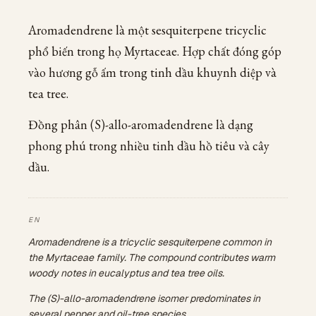
Aromadendrene là một sesquiterpene tricyclic
phổ biến trong họ Myrtaceae. Hợp chất đóng góp
vào hương gỗ ấm trong tinh dầu khuynh diệp và
tea tree.
Đồng phân (S)-allo-aromadendrene là dạng
phong phú trong nhiều tinh dầu hồ tiêu và cây
dầu.
Aromadendrene is a tricyclic sesquiterpene common in
the Myrtaceae family. The compound contributes warm
woody notes in eucalyptus and tea tree oils.
The (S)-allo-aromadendrene isomer predominates in
several pepper and oil-tree species.