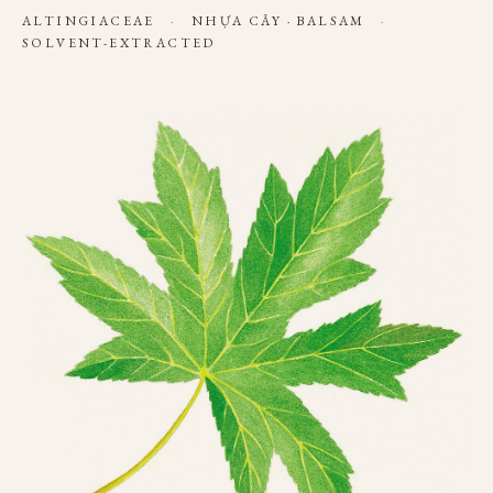
ALTINGIACEAE
·
NHỰA CÂY · BALSAM
·
SOLVENT-EXTRACTED