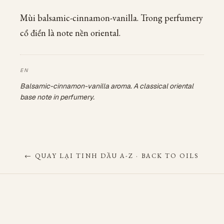
Mùi balsamic-cinnamon-vanilla. Trong perfumery
cổ điển là note nền oriental.
Balsamic-cinnamon-vanilla aroma. A classical oriental
base note in perfumery.
← QUAY LẠI TINH DẦU A-Z · BACK TO OILS