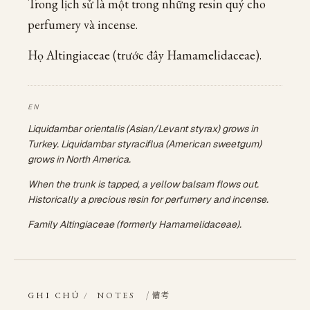
Trong lịch sử là một trong những resin quý cho
perfumery và incense.
Họ Altingiaceae (trước đây Hamamelidaceae).
Liquidambar orientalis (Asian/Levant styrax) grows in
Turkey. Liquidambar styraciflua (American sweetgum)
grows in North America.
When the trunk is tapped, a yellow balsam flows out.
Historically a precious resin for perfumery and incense.
Family Altingiaceae (formerly Hamamelidaceae).
/ 備考
GHI CHÚ
/
NOTES