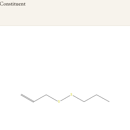
onstituent