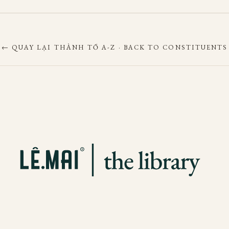
← QUAY LẠI THÀNH TỐ A-Z · BACK TO CONSTITUENTS