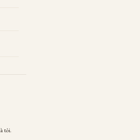
à tỏi.