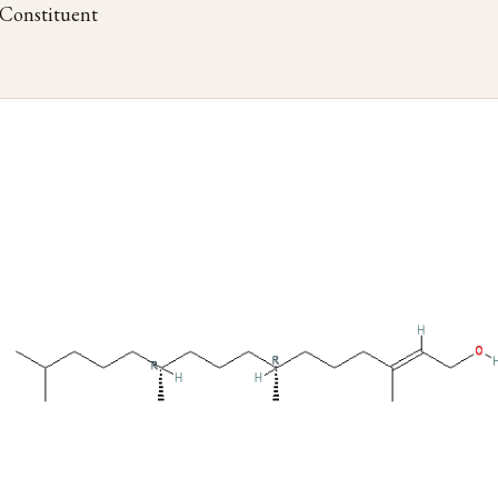
onstituent