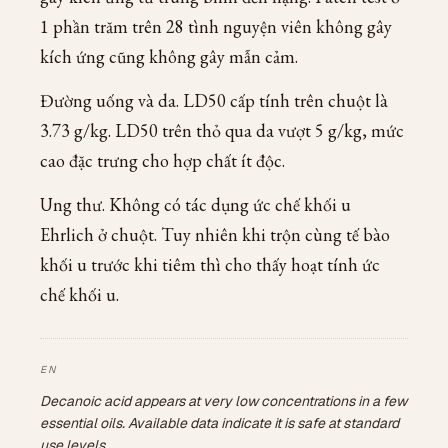
1 phần trăm trên 28 tình nguyện viên không gây
kích ứng cũng không gây mẫn cảm.
Đường uống và da. LD50 cấp tính trên chuột là
3.73 g/kg. LD50 trên thỏ qua da vượt 5 g/kg, mức
cao đặc trưng cho hợp chất ít độc.
Ung thư. Không có tác dụng ức chế khối u
Ehrlich ở chuột. Tuy nhiên khi trộn cùng tế bào
khối u trước khi tiêm thì cho thấy hoạt tính ức
chế khối u.
Decanoic acid appears at very low concentrations in a few
essential oils. Available data indicate it is safe at standard
use levels.